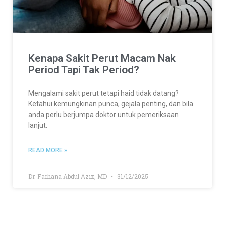
Kenapa Sakit Perut Macam Nak
Period Tapi Tak Period?
Mengalami sakit perut tetapi haid tidak datang?
Ketahui kemungkinan punca, gejala penting, dan bila
anda perlu berjumpa doktor untuk pemeriksaan
lanjut.
READ MORE »
Dr. Farhana Abdul Aziz, MD
31/12/2025