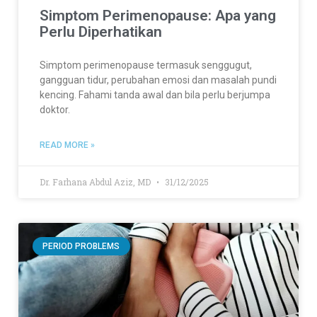
Simptom Perimenopause: Apa yang
Perlu Diperhatikan
Simptom perimenopause termasuk senggugut,
gangguan tidur, perubahan emosi dan masalah pundi
kencing. Fahami tanda awal dan bila perlu berjumpa
doktor.
READ MORE »
Dr. Farhana Abdul Aziz, MD
31/12/2025
PERIOD PROBLEMS