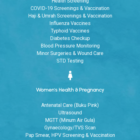
Health Screening
COVID-19 Screenings & Vaccination
Haji & Umrah Screenings & Vaccination
Influenza Vaccines
Typhoid Vaccines
Diabetes Checkup
Blood Pressure Monitoring
Minor Surgeries & Wound Care
STD Testing
Women's Health & Pregnancy
Antenatal Care (Buku Pink)
Ultrasound
MGTT (Minum Air Gula)
Gynaecology/TVS Scan
Pap Smear, HPV Screening & Vaccination