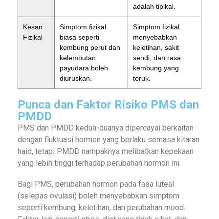
adalah tipikal.
Kesan
Simptom fizikal
Simptom fizikal
Fizikal
biasa seperti
menyebabkan
kembung perut dan
keletihan, sakit
kelembutan
sendi, dan rasa
payudara boleh
kembung yang
diuruskan.
teruk.
Punca dan Faktor Risiko PMS dan
PMDD
PMS dan PMDD kedua-duanya dipercayai berkaitan
dengan fluktuasi hormon yang berlaku semasa kitaran
haid, tetapi PMDD nampaknya melibatkan kepekaan
yang lebih tinggi terhadap perubahan hormon ini.
Bagi PMS, perubahan hormon pada fasa luteal
(selepas ovulasi) boleh menyebabkan simptom
seperti kembung, keletihan, dan perubahan mood.