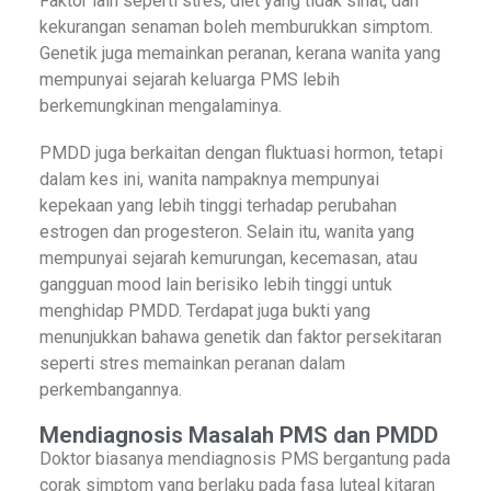
Faktor lain seperti stres, diet yang tidak sihat, dan
kekurangan senaman boleh memburukkan simptom.
Genetik juga memainkan peranan, kerana wanita yang
mempunyai sejarah keluarga PMS lebih
berkemungkinan mengalaminya.
PMDD juga berkaitan dengan fluktuasi hormon, tetapi
dalam kes ini, wanita nampaknya mempunyai
kepekaan yang lebih tinggi terhadap perubahan
estrogen dan progesteron. Selain itu, wanita yang
mempunyai sejarah kemurungan, kecemasan, atau
gangguan mood lain berisiko lebih tinggi untuk
menghidap PMDD. Terdapat juga bukti yang
menunjukkan bahawa genetik dan faktor persekitaran
seperti stres memainkan peranan dalam
perkembangannya.
Mendiagnosis Masalah PMS dan PMDD
Doktor biasanya mendiagnosis PMS bergantung pada
corak simptom yang berlaku pada fasa luteal kitaran