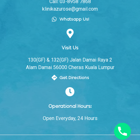
Call: 03-8958 7868
klinikazurose@gmail.com
Whatsapp Us!
Visit Us
130(GF) & 132(GF) Jalan Damai Raya 2
Alam Damai 56000 Cheras Kuala Lumpur
Get Directions
Operational Hours:
Open Everyday, 24 Hours