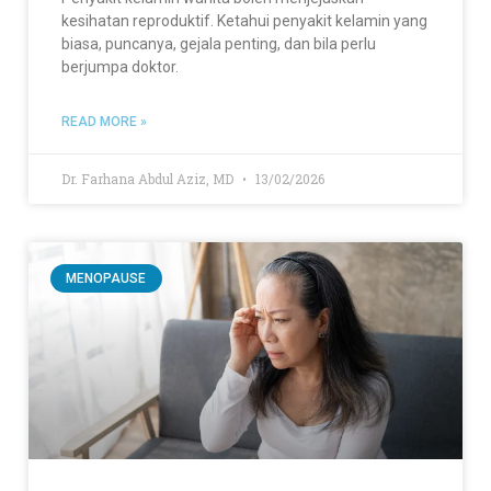
kesihatan reproduktif. Ketahui penyakit kelamin yang
biasa, puncanya, gejala penting, dan bila perlu
berjumpa doktor.
READ MORE »
Dr. Farhana Abdul Aziz, MD
13/02/2026
MENOPAUSE