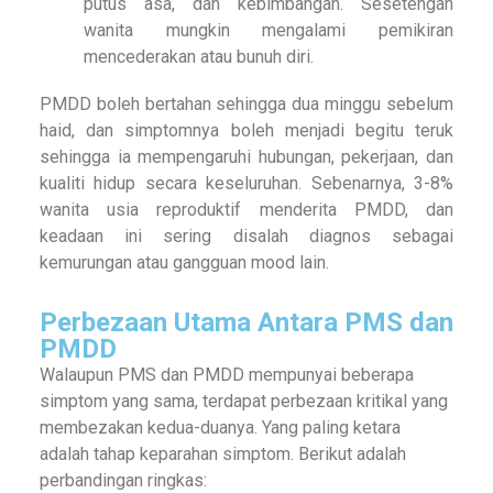
putus asa, dan kebimbangan. Sesetengah
wanita mungkin mengalami pemikiran
mencederakan atau bunuh diri.
PMDD boleh bertahan sehingga dua minggu sebelum
haid, dan simptomnya boleh menjadi begitu teruk
sehingga ia mempengaruhi hubungan, pekerjaan, dan
kualiti hidup secara keseluruhan. Sebenarnya, 3-8%
wanita usia reproduktif menderita PMDD, dan
keadaan ini sering disalah diagnos sebagai
kemurungan atau gangguan mood lain.
Perbezaan Utama Antara PMS dan
PMDD
Walaupun PMS dan PMDD mempunyai beberapa
simptom yang sama, terdapat perbezaan kritikal yang
membezakan kedua-duanya. Yang paling ketara
adalah tahap keparahan simptom. Berikut adalah
perbandingan ringkas: