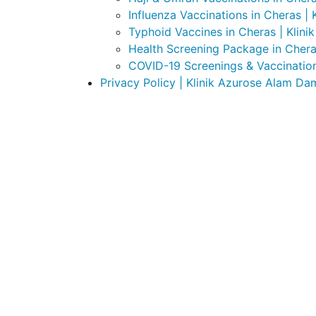
Influenza Vaccinations in Cheras | 
Typhoid Vaccines in Cheras | Klini
Health Screening Package in Cheras
COVID-19 Screenings & Vaccination
Privacy Policy | Klinik Azurose Alam Da