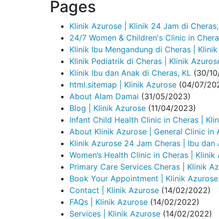
Pages
Klinik Azurose | Klinik 24 Jam di Cheras
24/7 Women & Children's Clinic in Cher
Klinik Ibu Mengandung di Cheras | Klini
Klinik Pediatrik di Cheras | Klinik Azuros
Klinik Ibu dan Anak di Cheras, KL
(30/10
html.sitemap | Klinik Azurose
(04/07/20
About Alam Damai
(31/05/2023)
Blog | Klinik Azurose
(11/04/2023)
Infant Child Health Clinic in Cheras | Kli
About Klinik Azurose | General Clinic i
Klinik Azurose 24 Jam Cheras | Ibu dan
Women’s Health Clinic in Cheras | Klinik
Primary Care Services Cheras | Klinik 
Book Your Appointment | Klinik Azurose
Contact | Klinik Azurose
(14/02/2022)
FAQs | Klinik Azurose
(14/02/2022)
Services | Klinik Azurose
(14/02/2022)