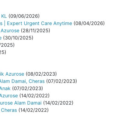
, KL
(09/06/2026)
as | Expert Urgent Care Anytime
(08/04/2026)
k Azurose
(28/11/2025)
e
(30/10/2025)
/2025)
25)
nik Azurose
(08/02/2023)
n Alam Damai, Cheras
(07/02/2023)
 Anak
(07/02/2023)
 Azurose
(14/02/2022)
Azurose Alam Damai
(14/02/2022)
 Cheras
(14/02/2022)