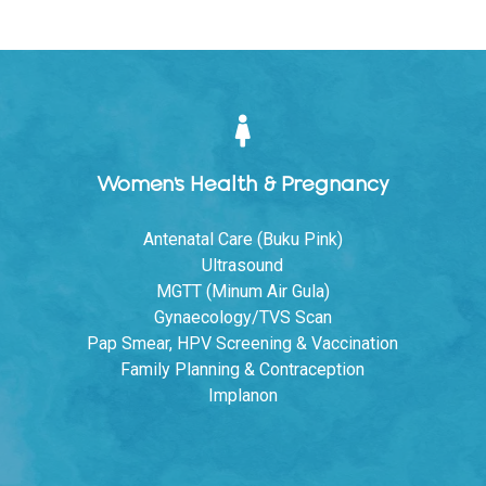
Women's Health & Pregnancy
Antenatal Care (Buku Pink)
Ultrasound
MGTT (Minum Air Gula)
Gynaecology/TVS Scan
Pap Smear, HPV Screening & Vaccination
Family Planning & Contraception
Implanon