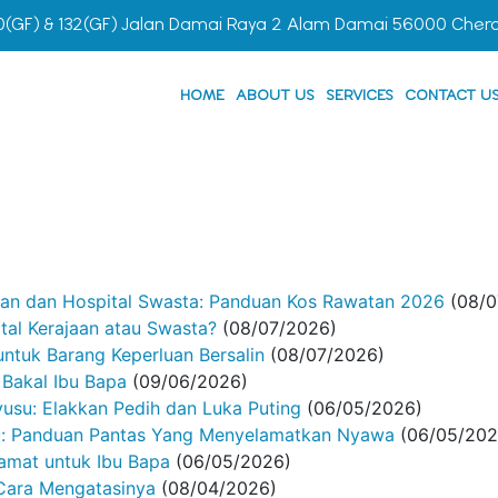
0(GF) & 132(GF) Jalan Damai Raya 2 Alam Damai 56000 Cher
HOME
ABOUT US
SERVICES
CONTACT U
jaan dan Hospital Swasta: Panduan Kos Rawatan 2026
(08/0
tal Kerajaan atau Swasta?
(08/07/2026)
untuk Barang Keperluan Bersalin
(08/07/2026)
Bakal Ibu Bapa
(09/06/2026)
yusu: Elakkan Pedih dan Luka Puting
(06/05/2026)
u: Panduan Pantas Yang Menyelamatkan Nyawa
(06/05/202
amat untuk Ibu Bapa
(06/05/2026)
Cara Mengatasinya
(08/04/2026)