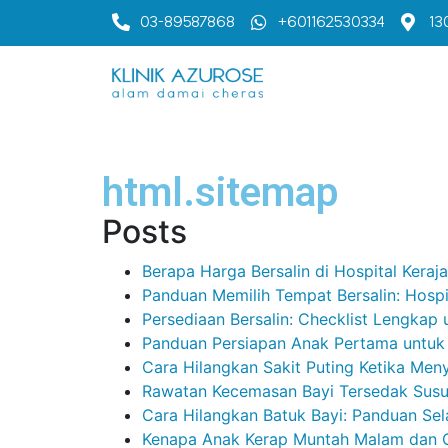
03-89587868
+601162530334
13
html.sitemap
Posts
Berapa Harga Bersalin di Hospital Kera
Panduan Memilih Tempat Bersalin: Hospi
Persediaan Bersalin: Checklist Lengkap 
Panduan Persiapan Anak Pertama untuk 
Cara Hilangkan Sakit Puting Ketika Men
Rawatan Kecemasan Bayi Tersedak Sus
Cara Hilangkan Batuk Bayi: Panduan Sel
Kenapa Anak Kerap Muntah Malam dan 