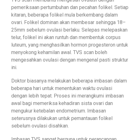
pemeriksaan pertumbuhan dan pecahan folikel. Setiap
kitaran, beberapa folikel mula berkembang dalam
ovari. Folikel dominan akan membesar sehingga 18–
25mm sebelum ovulasi berlaku. Selepas melepaskan
telur, folikel ini akan runtuh dan membentuk corpus
luteum, yang menghasilkan hormon progesteron untuk
menyokong kehamilan awal. TVS scan boleh
mengesahkan ovulasi dengan mengenal pasti struktur
ini.
Doktor biasanya melakukan beberapa imbasan dalam
beberapa hari untuk menentukan waktu ovulasi
dengan lebih tepat. Proses ini merangkumi imbasan
awal bagi memeriksa kehadiran sista ovari dan
mengukur ketebalan endometrium. Imbasan
seterusnya dilakukan untuk pemantauan folikel
sebelum ovulasi disahkan.
Imbasan TVS sangat berguna untuk perancangan