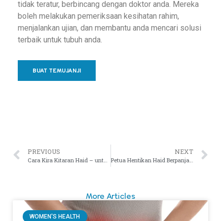
tidak teratur, berbincang dengan doktor anda. Mereka
boleh melakukan pemeriksaan kesihatan rahim,
menjalankan ujian, dan membantu anda mencari solusi
terbaik untuk tubuh anda.
BUAT TEMUJANJI
PREVIOUS
NEXT
Cara Kira Kitaran Haid – untuk Masalah Haid atau Kesuburan
Petua Hentikan Haid Berpanjangan dan Tempoh Haid yang Lama
More Articles
WOMEN'S HEALTH