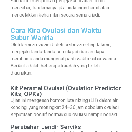
Situasi ini menjadikan penjejakan ovulasi lebih
mencabar, terutamanya jika anda ingin hamil atau
mengelakkan kehamilan secara semula jadi.
Cara Kira Ovulasi dan Waktu
Subur Wanita
Oleh kerana ovulasi boleh berbeza setiap kitaran,
menjejaki tanda-tanda semula jadi badan dapat
membantu anda mengenal pasti waktu subur wanita.
Berikut adalah beberapa kaedah yang boleh
digunakan:
Kit Peramal Ovulasi (Ovulation Predictor
Kits, OPKs)
Ujian ini mengesan hormon luteinizing (LH) dalam air
kencing, yang meningkat 24–36 jam sebelum ovulasi.
Keputusan positif bermaksud ovulasi hampir berlaku.
Perubahan Lendir Serviks