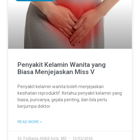
Penyakit Kelamin Wanita yang
Biasa Menjejaskan Miss V
Penyakit kelamin wanita boleh menjejaskan
kesihatan reproduktif. Ketahui penyakit kelamin yang
biasa, puncanya, gejala penting, dan bila perlu
berjumpa doktor.
READ MORE »
Dr. Farhana Abdul Aziz, MD
13/02/2026