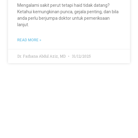
Mengalami sakit perut tetapi haid tidak datang?
Ketahui kemungkinan punca, gejala penting, dan bila
anda perlu berjumpa doktor untuk pemeriksaan
lanjut.
READ MORE »
Dr. Farhana Abdul Aziz, MD
31/12/2025