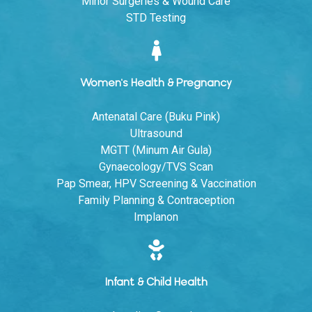
Minor Surgeries & Wound Care
STD Testing
Women's Health & Pregnancy
Antenatal Care (Buku Pink)
Ultrasound
MGTT (Minum Air Gula)
Gynaecology/TVS Scan
Pap Smear, HPV Screening & Vaccination
Family Planning & Contraception
Implanon
Infant & Child Health