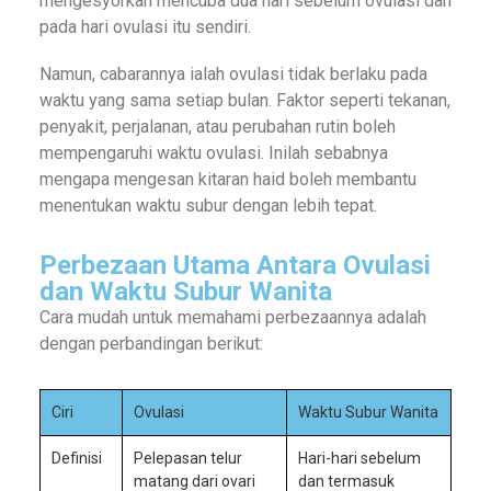
mengesyorkan mencuba dua hari sebelum ovulasi dan
pada hari ovulasi itu sendiri.
Namun, cabarannya ialah ovulasi tidak berlaku pada
waktu yang sama setiap bulan. Faktor seperti tekanan,
penyakit, perjalanan, atau perubahan rutin boleh
mempengaruhi waktu ovulasi. Inilah sebabnya
mengapa mengesan kitaran haid boleh membantu
menentukan waktu subur dengan lebih tepat.
Perbezaan Utama Antara Ovulasi
dan Waktu Subur Wanita
Cara mudah untuk memahami perbezaannya adalah
dengan perbandingan berikut:
Ciri
Ovulasi
Waktu Subur Wanita
Definisi
Pelepasan telur
Hari-hari sebelum
matang dari ovari
dan termasuk