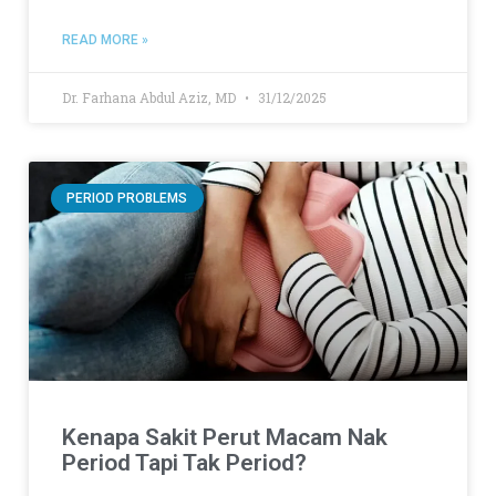
READ MORE »
Dr. Farhana Abdul Aziz, MD
31/12/2025
PERIOD PROBLEMS
Kenapa Sakit Perut Macam Nak
Period Tapi Tak Period?