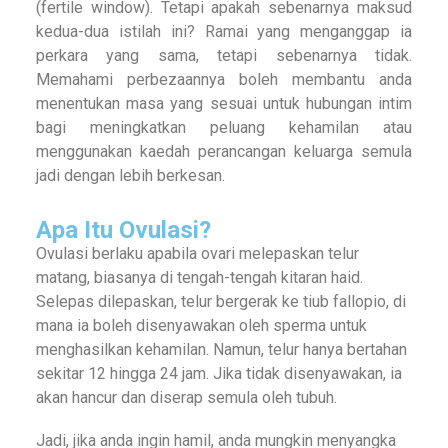
(fertile window). Tetapi apakah sebenarnya maksud
kedua-dua istilah ini? Ramai yang menganggap ia
perkara yang sama, tetapi sebenarnya tidak.
Memahami perbezaannya boleh membantu anda
menentukan masa yang sesuai untuk hubungan intim
bagi meningkatkan peluang kehamilan atau
menggunakan kaedah perancangan keluarga semula
jadi dengan lebih berkesan.
Apa Itu Ovulasi?
Ovulasi berlaku apabila ovari melepaskan telur
matang, biasanya di tengah-tengah kitaran haid.
Selepas dilepaskan, telur bergerak ke tiub fallopio, di
mana ia boleh disenyawakan oleh sperma untuk
menghasilkan kehamilan. Namun, telur hanya bertahan
sekitar 12 hingga 24 jam. Jika tidak disenyawakan, ia
akan hancur dan diserap semula oleh tubuh.
Jadi, jika anda ingin hamil, anda mungkin menyangka