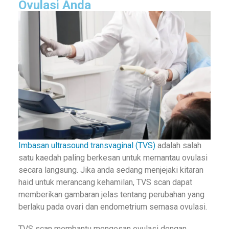
Ovulasi Anda
Imbasan ultrasound transvaginal (TVS)
adalah salah
satu kaedah paling berkesan untuk memantau ovulasi
secara langsung. Jika anda sedang menjejaki kitaran
haid untuk merancang kehamilan, TVS scan dapat
memberikan gambaran jelas tentang perubahan yang
berlaku pada ovari dan endometrium semasa ovulasi.
TVS scan membantu mengesan ovulasi dengan